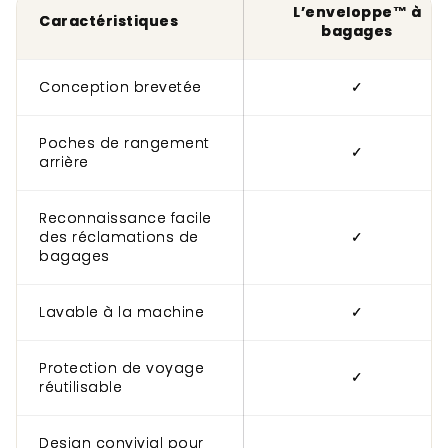
L’enveloppe™ à
Caractéristiques
bagages
Conception brevetée
✓
Poches de rangement
✓
arrière
Reconnaissance facile
des réclamations de
✓
bagages
Lavable à la machine
✓
Protection de voyage
✓
réutilisable
Design convivial pour