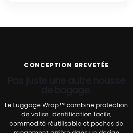
CONCEPTION BREVETÉE
Pas juste une autre housse
de bagage.
Le Luggage Wrap™ combine protection
de valise, identification facile,
commodité réutilisable et poches de
rangement arrière dans un design