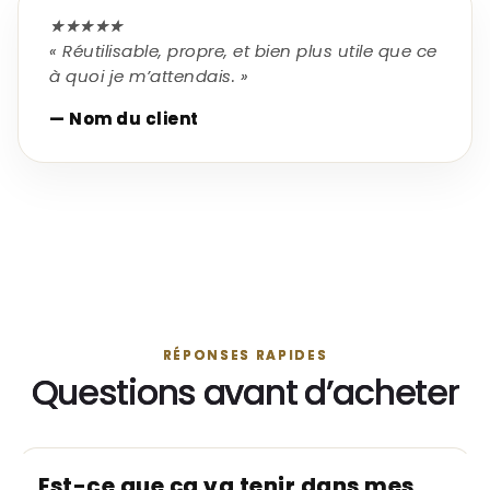
★★★★★
« Réutilisable, propre, et bien plus utile que ce
à quoi je m’attendais. »
— Nom du client
RÉPONSES RAPIDES
Questions avant d’acheter
Est-ce que ça va tenir dans mes