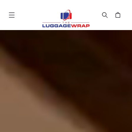
Passer
au
contenu
Chariot