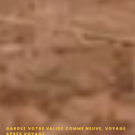
GARDEZ VOTRE VALISE COMME NEUVE, VOYAGE
APRÈS VOYAGE.