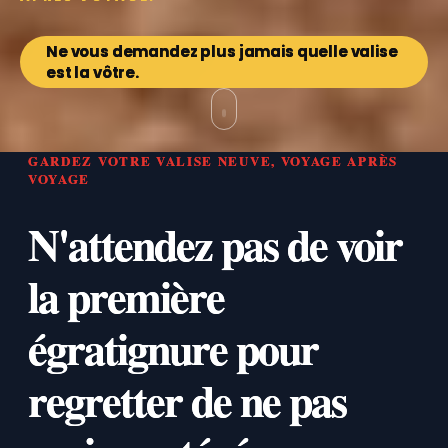
Ne vous demandez plus jamais quelle valise
est la vôtre.
GARDEZ VOTRE VALISE NEUVE, VOYAGE APRÈS
VOYAGE
N'attendez pas de voir
la première
égratignure pour
regretter de ne pas