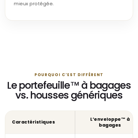
mieux protégée.
POURQUOI C’EST DIFFÉRENT
Le portefeuille™ à bagages
vs. housses génériques
L’enveloppe™ à
Caractéristiques
bagages