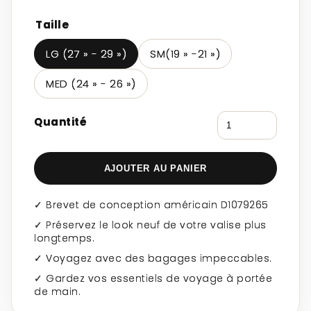
Taille
LG (27 » - 29 »)
SM(19 » -21 »)
MED (24 » - 26 »)
Quantité
AJOUTER AU PANIER
✓ Brevet de conception américain D1079265
✓ Préservez le look neuf de votre valise plus
longtemps.
✓ Voyagez avec des bagages impeccables.
✓ Gardez vos essentiels de voyage à portée
de main.