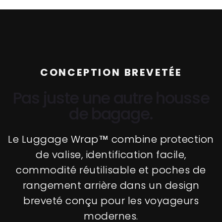
CONCEPTION BREVETÉE
Pas juste une autre housse
de bagage.
Le Luggage Wrap™ combine protection
de valise, identification facile,
commodité réutilisable et poches de
rangement arrière dans un design
breveté conçu pour les voyageurs
modernes.