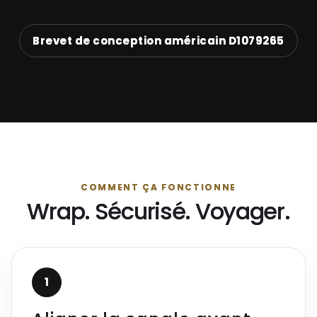
Brevet de conception américain D1079265
COMMENT ÇA FONCTIONNE
Wrap. Sécurisé. Voyager.
1