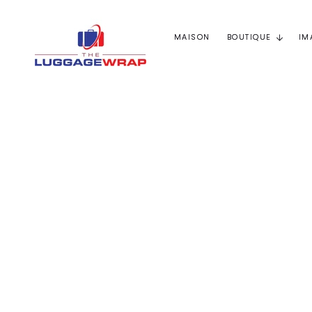
Passer
au
contenu
MAISON
BOUTIQUE
IM