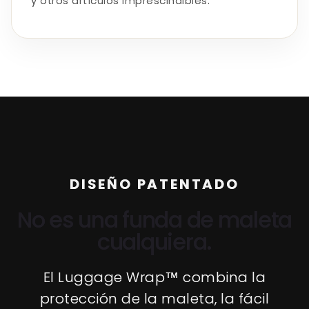
y otros artículos imprescindibles.
DISEÑO PATENTADO
No es una funda de maleta
cualquiera.
El Luggage Wrap™ combina la
protección de la maleta, la fácil