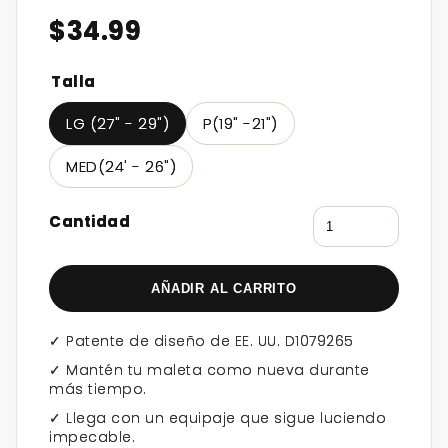
$34.99
Talla
LG (27" - 29")
P(19" -21")
MED(24' - 26")
Cantidad
AÑADIR AL CARRITO
✓ Patente de diseño de EE. UU. D1079265
✓ Mantén tu maleta como nueva durante
más tiempo.
✓ Llega con un equipaje que sigue luciendo
impecable.