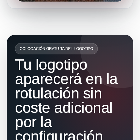
COLOCACIÓN GRATUITA DEL LOGOTIPO
Tu logotipo
aparecerá en la
rotulación sin
coste adicional
por la
configuración.