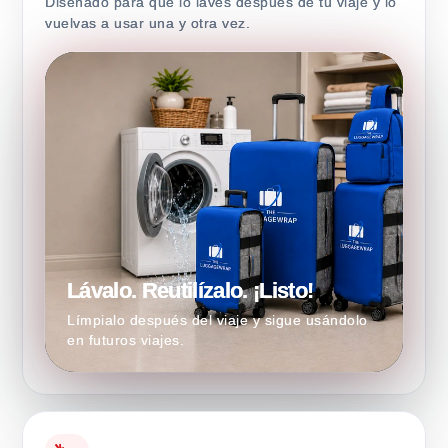
Diseñado para que lo laves después de tu viaje y lo
vuelvas a usar una y otra vez.
Lávalo. Reutilízalo. ¡Listo!
Límpialo después del viaje y sigue usándolo
en futuros viajes.