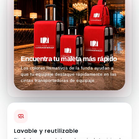
Encuentra tu maleta más rápido
Los colores llamativos de la funda ayudan a
que tu equipaje destaque rápidamente en las
cintas transportadoras de equipaje.
🧼
Lavable y reutilizable