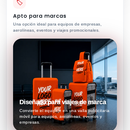
🏷
Apto para marcas
Una opción ideal para equipos de empresas,
aerolíneas, eventos y viajes promocionales.
Diseñado para viajes de marca
Convierte el equipaje en una valla publicitaria
móvil para equipos, aerolíneas, eventos y
empresas.