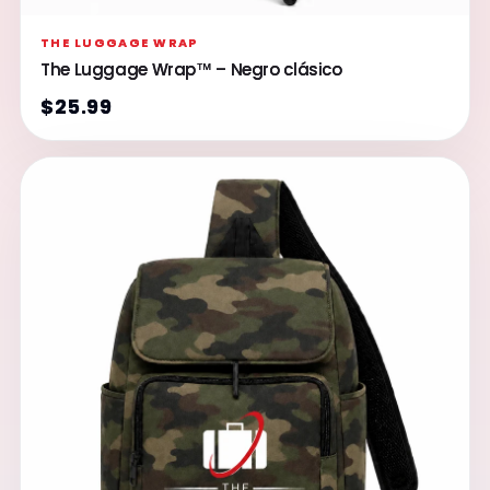
THE LUGGAGE WRAP
The Luggage Wrap™ – Negro clásico
$25.99