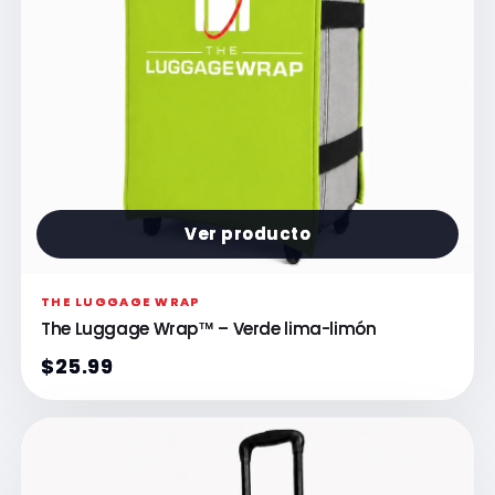
Ver producto
THE LUGGAGE WRAP
The Luggage Wrap™ – Verde lima-limón
$25.99