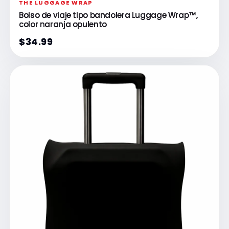
Γ
THE LUGGAGE WRAP
Bolso de viaje tipo bandolera Luggage Wrap™,
color naranja opulento
$34.99