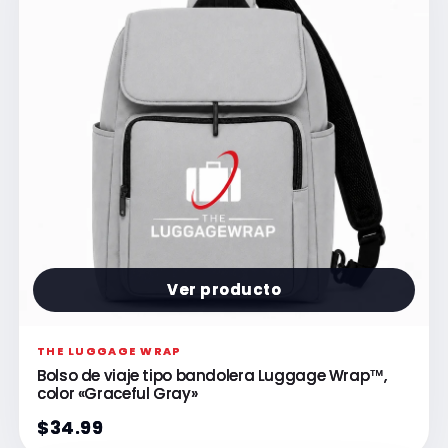
Ver producto
THE LUGGAGE WRAP
Bolso de viaje tipo bandolera Luggage Wrap™,
color «Graceful Gray»
$34.99