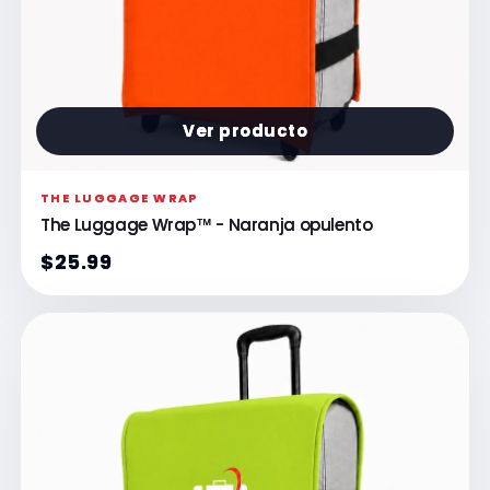
Ver producto
THE LUGGAGE WRAP
The Luggage Wrap™ - Naranja opulento
$25.99