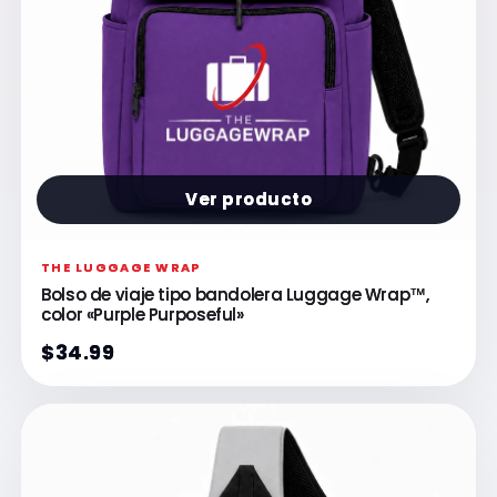
Ver producto
THE LUGGAGE WRAP
Bolso de viaje tipo bandolera Luggage Wrap™,
color «Purple Purposeful»
$34.99