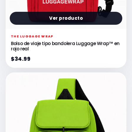
Ver producto
THE LUGGAGE WRAP
Bolso de viaje tipo bandolera Luggage Wrap™ en
rojo real
$34.99