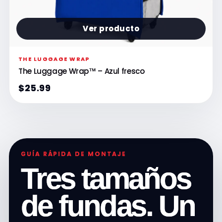
Ver producto
THE LUGGAGE WRAP
The Luggage Wrap™ – Azul fresco
$25.99
GUÍA RÁPIDA DE MONTAJE
Tres tamaños
de fundas. Un