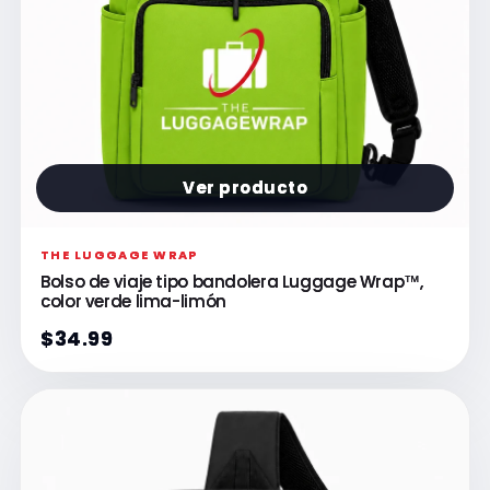
Ver producto
THE LUGGAGE WRAP
Bolso de viaje tipo bandolera Luggage Wrap™,
color verde lima-limón
$34.99