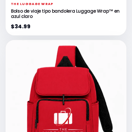
THE LUGGAGE WRAP
Bolso de viaje tipo bandolera Luggage Wrap™ en
azul claro
$34.99