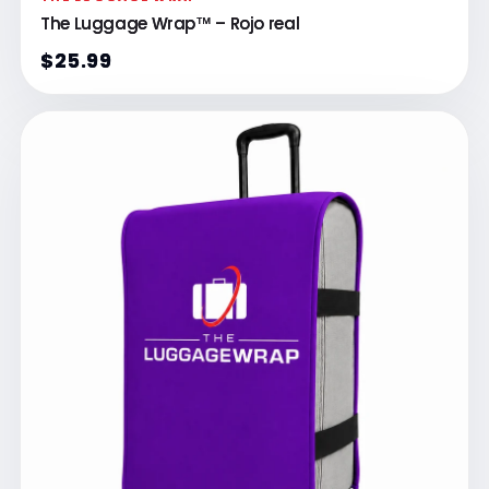
The Luggage Wrap™ – Rojo real
$25.99