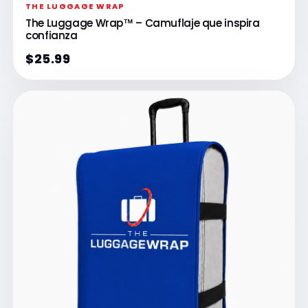
THE LUGGAGE WRAP
The Luggage Wrap™ – Camuflaje que inspira
confianza
$25.99