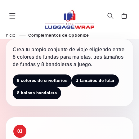
Ir al
contenido
Carrito
Inicio
Complementos de Optionize
Crea tu propio conjunto de viaje eligiendo entre
8 colores de fundas para maletas, tres tamaños
de fundas y 8 bandoleras a juego.
8 colores de envoltorios
3 tamaños de fular
8 bolsos bandolera
01