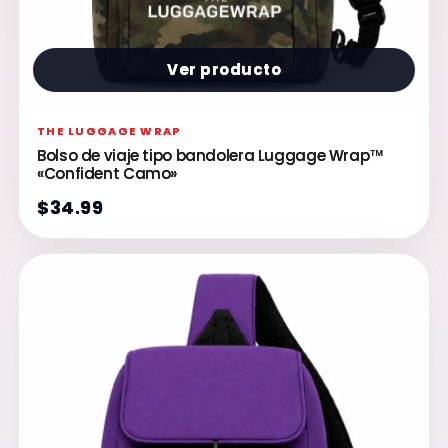
Ver producto
THE LUGGAGE WRAP
Bolso de viaje tipo bandolera Luggage Wrap™
«Confident Camo»
$34.99