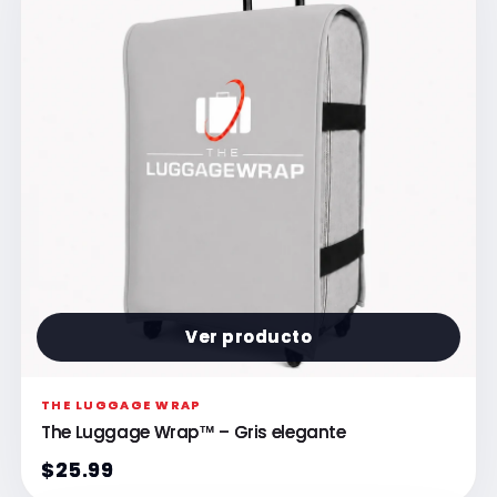
Ver producto
THE LUGGAGE WRAP
The Luggage Wrap™ – Gris elegante
$25.99