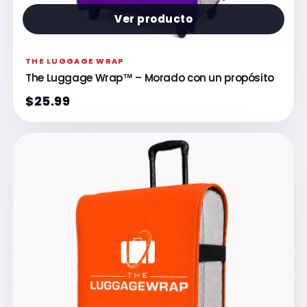
Ver producto
THE LUGGAGE WRAP
The Luggage Wrap™ – Morado con un propósito
$25.99